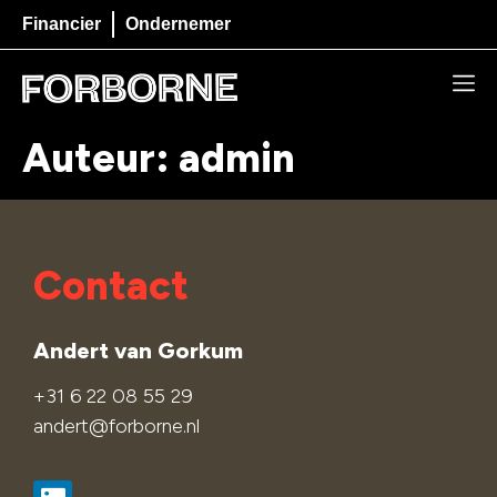
Financier
Ondernemer
Auteur:
admin
Contact
Andert van Gorkum
+31 6 22 08 55 29
andert@forborne.nl