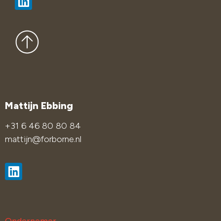
Contact
Mattijn Ebbing
+31 6 46 80 80 84
mattijn@forborne.nl