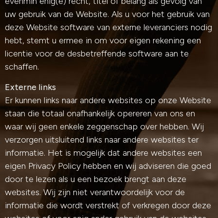
evenmin enig(e) recht, titel of belang als gevolg van
uw gebruik van de Website. Als u voor het gebruik van
deze Website software van externe leveranciers nodig
hebt, stemt u ermee in om voor eigen rekening een
licentie voor de desbetreffende software aan te
schaffen.
Externe links
Er kunnen links naar andere websites op onze Website
staan die totaal onafhankelijk opereren van ons en
waar wij geen enkele zeggenschap over hebben. Wij
verzorgen uitsluitend links naar andere websites ter
informatie. Het is mogelijk dat andere websites een
eigen Privacy Policy hebben en wij adviseren die goed
door te lezen als u een bezoek brengt aan deze
websites. Wij zijn niet verantwoordelijk voor de
informatie die wordt verstrekt of verkregen door deze