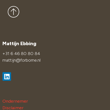
Contact
Mattijn Ebbing
+31 6 46 80 80 84
mattijn@forborne.nl
Ondernemer
Disclaimer