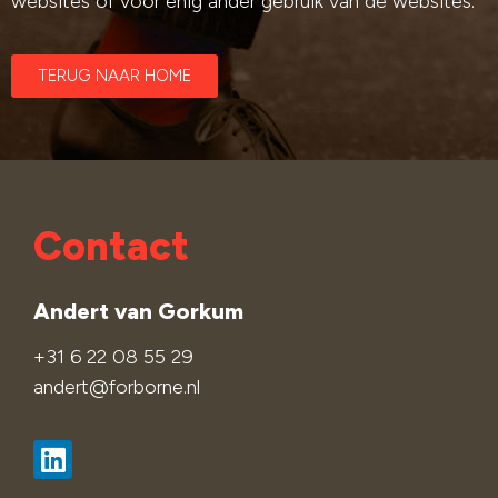
websites of voor enig ander gebruik van de websites.
TERUG NAAR HOME
Contact
Andert van Gorkum
+31 6 22 08 55 29
andert@forborne.nl